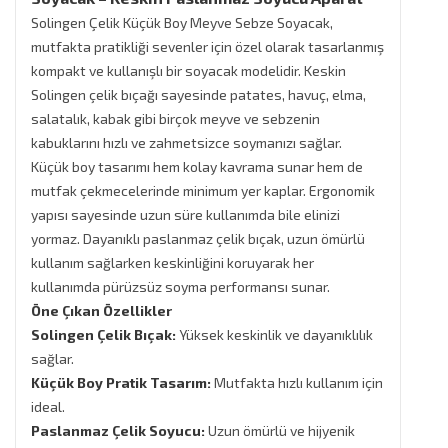
Solingen Çelik Küçük Boy Meyve Sebze Soyacak,
mutfakta pratikliği sevenler için özel olarak tasarlanmış
kompakt ve kullanışlı bir soyacak modelidir. Keskin
Solingen çelik bıçağı sayesinde patates, havuç, elma,
salatalık, kabak gibi birçok meyve ve sebzenin
kabuklarını hızlı ve zahmetsizce soymanızı sağlar.
Küçük boy tasarımı hem kolay kavrama sunar hem de
mutfak çekmecelerinde minimum yer kaplar. Ergonomik
yapısı sayesinde uzun süre kullanımda bile elinizi
yormaz. Dayanıklı paslanmaz çelik bıçak, uzun ömürlü
kullanım sağlarken keskinliğini koruyarak her
kullanımda pürüzsüz soyma performansı sunar.
Öne Çıkan Özellikler
Solingen Çelik Bıçak:
Yüksek keskinlik ve dayanıklılık
sağlar.
Küçük Boy Pratik Tasarım:
Mutfakta hızlı kullanım için
ideal.
Paslanmaz Çelik Soyucu:
Uzun ömürlü ve hijyenik