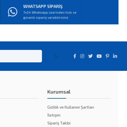
WHATSAPP SİPARİŞ
7x24 Whatsapp üzerinden hızlı ve
güvenli sipariş verebilirsiniz
Kurumsal
Gizlilik ve Kullanım Şartları
İletişim
Sipariş Takibi