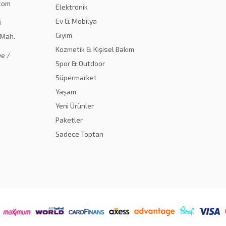
.com
Elektronik
Ev & Mobilya
i
Giyim
 Mah.
Kozmetik & Kişisel Bakım
e /
Spor & Outdoor
Süpermarket
Yaşam
Yeni Ürünler
Paketler
Sadece Toptan