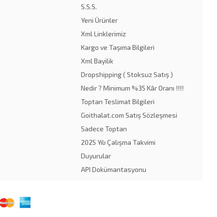
S.S.S.
Yeni Ürünler
Xml Linklerimiz
Kargo ve Taşıma Bilgileri
Xml Bayilik
Dropshipping ( Stoksuz Satış )
Nedir ? Minimum %35 Kâr Oranı !!!!
Toptan Teslimat Bilgileri
Goithalat.com Satış Sözleşmesi
Sadece Toptan
2025 Yılı Çalışma Takvimi
Duyurular
API Dokümantasyonu