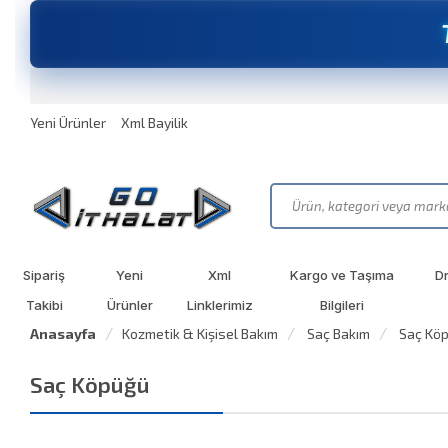
Yeni Ürünler
Xml Bayilik
Sipariş
Yeni
Xml
Kargo ve Taşıma
D
Takibi
Ürünler
Linklerimiz
Bilgileri
Anasayfa
Kozmetik & Kişisel Bakım
Saç Bakım
Saç Kö
Saç Köpüğü