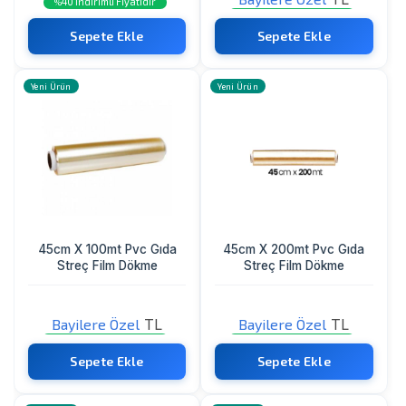
40 İndirimli Fiyatıdır
%
Sadece Bayi Görebilir
Sepete Ekle
Sepete Ekle
Yeni Ürün
Yeni Ürün
45cm X 100mt Pvc Gıda
45cm X 200mt Pvc Gıda
Streç Film Dökme
Streç Film Dökme
Bayilere Özel
TL
Bayilere Özel
TL
Sadece Bayi Görebilir
Sadece Bayi Görebilir
Sepete Ekle
Sepete Ekle