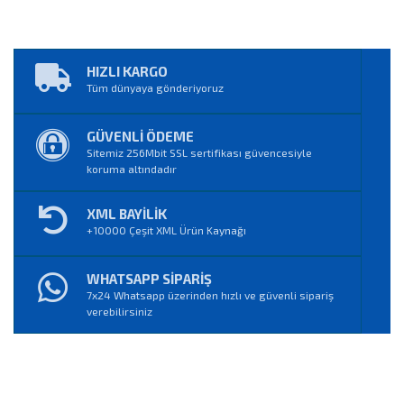
HIZLI KARGO
Tüm dünyaya gönderiyoruz
GÜVENLİ ÖDEME
Sitemiz 256Mbit SSL sertifikası güvencesiyle
koruma altındadır
XML BAYİLİK
+10000 Çeşit XML Ürün Kaynağı
WHATSAPP SİPARİŞ
7x24 Whatsapp üzerinden hızlı ve güvenli sipariş
verebilirsiniz