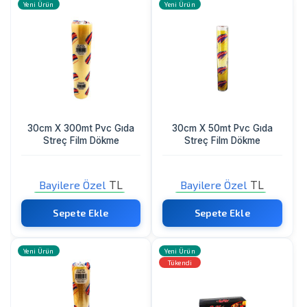
Yeni Ürün
Yeni Ürün
30cm X 300mt Pvc Gıda
30cm X 50mt Pvc Gıda
Streç Film Dökme
Streç Film Dökme
Bayilere Özel
TL
Bayilere Özel
TL
Sadece Bayi Görebilir
Sadece Bayi Görebilir
Sepete Ekle
Sepete Ekle
Yeni Ürün
Yeni Ürün
Tükendi