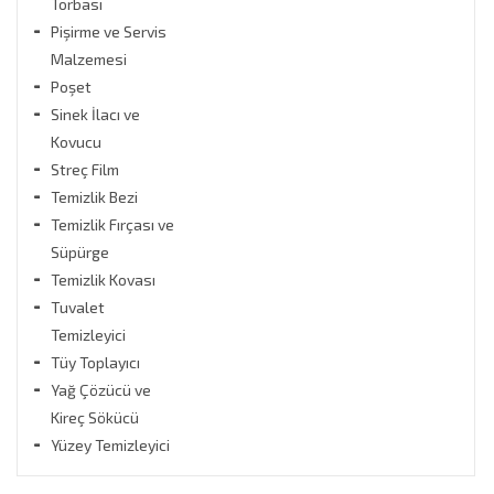
Torbası
Pişirme ve Servis
Malzemesi
Poşet
Sinek İlacı ve
Kovucu
Streç Film
Temizlik Bezi
Temizlik Fırçası ve
Süpürge
Temizlik Kovası
Tuvalet
Temizleyici
Tüy Toplayıcı
Yağ Çözücü ve
Kireç Sökücü
Yüzey Temizleyici