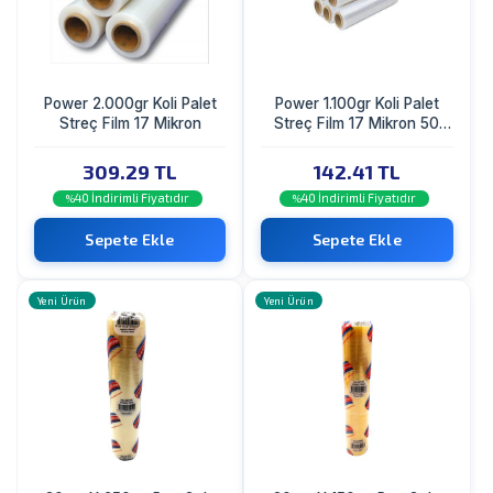
Power 2.000gr Koli Palet
Power 1.100gr Koli Palet
Streç Film 17 Mikron
Streç Film 17 Mikron 50
Cm
309.29 TL
142.41 TL
40 İndirimli Fiyatıdır
40 İndirimli Fiyatıdır
%
%
Sepete Ekle
Sepete Ekle
Yeni Ürün
Yeni Ürün