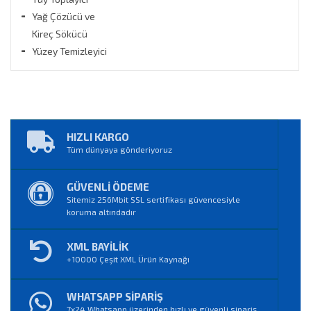
Yağ Çözücü ve
Kireç Sökücü
Yüzey Temizleyici
HIZLI KARGO
Tüm dünyaya gönderiyoruz
GÜVENLİ ÖDEME
Sitemiz 256Mbit SSL sertifikası güvencesiyle
koruma altındadır
XML BAYİLİK
+10000 Çeşit XML Ürün Kaynağı
WHATSAPP SİPARİŞ
7x24 Whatsapp üzerinden hızlı ve güvenli sipariş