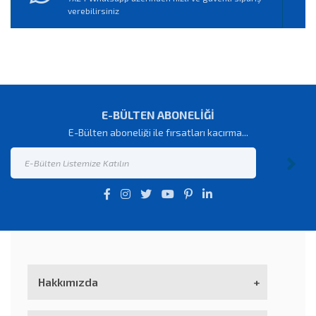
verebilirsiniz
E-BÜLTEN ABONELİĞİ
E-Bülten aboneliği ile fırsatları kaçırma...
Hakkımızda