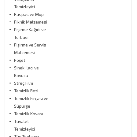
Temizleyici
Paspas ve Mop
Piknik Malzemesi
Pişirme Kağıdı ve
Torbası
Pişirme ve Servis
Malzemesi
Poşet
Sinek İlacı ve
Kovucu
Streç Film
Temizlik Bezi
Temizlik Fırçası ve
Süpürge
Temizlik Kovası
Tuvalet
Temizleyici
Tüy Toplayıcı