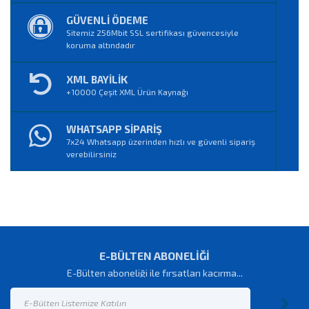
GÜVENLİ ÖDEME
Sitemiz 256Mbit SSL sertifikası güvencesiyle
koruma altındadır
XML BAYİLİK
+10000 Çeşit XML Ürün Kaynağı
WHATSAPP SİPARİŞ
7x24 Whatsapp üzerinden hızlı ve güvenli sipariş
verebilirsiniz
E-BÜLTEN ABONELİĞİ
E-Bülten aboneliği ile fırsatları kaçırma...